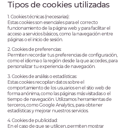
Tipos de cookies utilizadas
1. Cookies técnicas (necesarias):
Estas cookies son esenciales para el correcto
funcionamiento de la página web y para facilitar el
acceso a servicios básicos, como la navegación entre
páginas o el inicio de sesión.
2. Cookies de preferencias:
Permiten recordar tus preferencias de configuración,
como el idioma o la región desde la que accedes, para
personalizar tu experiencia de navegación.
3. Cookies de análisis o estadísticas:
Estas cookies recopilan datos sobre el
comportamiento de los usuarios en el sitio web de
forma anónima, como las páginas más visitadas o el
tiempo de navegación. Utilizamos herramientas de
terceros, como Google Analytics, para obtener
estadísticas y mejorar nuestros servicios.
4. Cookies de publicidad:
En el caso de que se utilicen, permiten mostrar