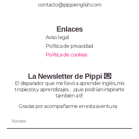
contacto@pippienglish.com
Enlaces
Aviso legal
Política de privacidad
Política de cookies
La Newsletter de Pippi 💌
El disparador que me llevó a aprender inglés, mis
tropiezos y aprendizajes… ¡que podrían inspirarte
también a ti!
Gracias por acompañarme en esta aventura.