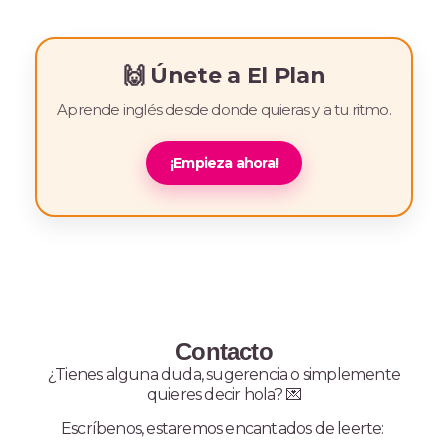
🙌 Únete a
El Plan
Aprende inglés desde donde quieras y a tu ritmo.
¡Empieza ahora!
Contacto
¿Tienes alguna duda, sugerencia o simplemente
quieres decir hola? 💌
Escríbenos, estaremos encantados de leerte: