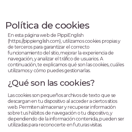
Política de cookies
En esta página web de PippiEnglish
(https://pippienglish.com), utilizamos cookies propias y
de terceros para garantizar el correcto
funcionamiento del sitio, mejorar la experiencia de
navegación, y analizar el tráfico de usuarios. A
continuación, te explicamos qué son las cookies, cuáles
utilizamos y cómo puedes gestionarlas.
¿Qué son las cookies?
Las cookies son pequeños archivos de texto que se
descargan en tu dispositivo al acceder a ciertos sitios
web. Permiten almacenar y recuperar información
sobre tus hábitos de navegación o tu dispositivo, y
dependiendo de la información contenida, pueden ser
utilizadas para reconocerte en futuras visitas.