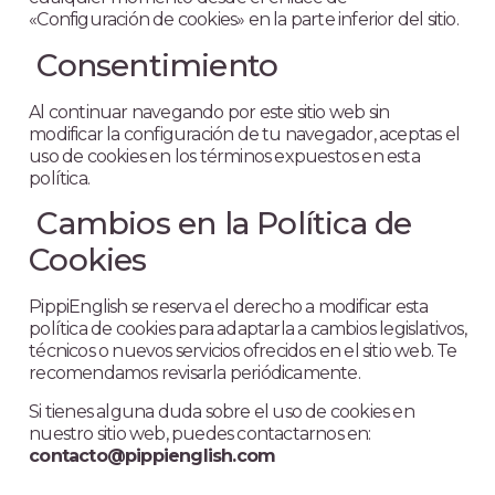
«Configuración de cookies» en la parte inferior del sitio.
Consentimiento
Al continuar navegando por este sitio web sin
modificar la configuración de tu navegador, aceptas el
uso de cookies en los términos expuestos en esta
política.
Cambios en la Política de
Cookies
PippiEnglish se reserva el derecho a modificar esta
política de cookies para adaptarla a cambios legislativos,
técnicos o nuevos servicios ofrecidos en el sitio web. Te
recomendamos revisarla periódicamente.
Si tienes alguna duda sobre el uso de cookies en
nuestro sitio web, puedes contactarnos en:
contacto@pippienglish.com