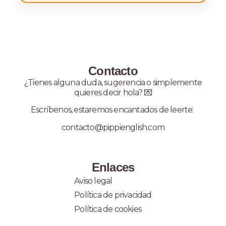
Contacto
¿Tienes alguna duda, sugerencia o simplemente
quieres decir hola? 💌
Escríbenos, estaremos encantados de leerte:
contacto@pippienglish.com
Enlaces
Aviso legal
Política de privacidad
Política de cookies