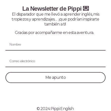
La Newsletter de Pippi 💌
El disparador que me llevó a aprender inglés, mis
tropiezos y aprendizajes… ¡que podrían inspirarte
también a ti!
Gracias por acompañarme en esta aventura.
Me apunto
© 2024 Pippi English