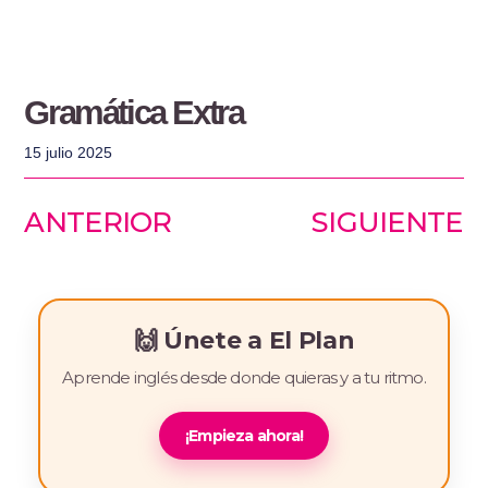
Gramática Extra
15 julio 2025
ANTERIOR
SIGUIENTE
🙌 Únete a
El Plan
Aprende inglés desde donde quieras y a tu ritmo.
¡Empieza ahora!